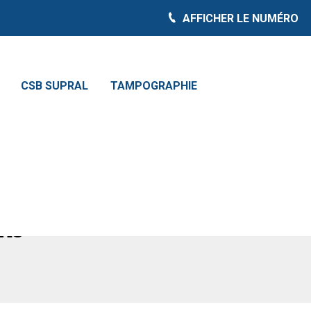
AFFICHER LE NUMÉRO
CSB SUPRAL
TAMPOGRAPHIE
soires
|
MACHINES DE
TAG