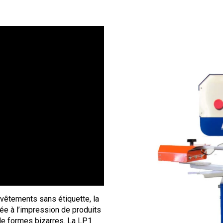
 vêtements sans étiquette, la
tée à l’impression de produits
de formes bizarres. La LP1