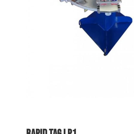
RAPID TAG lp1