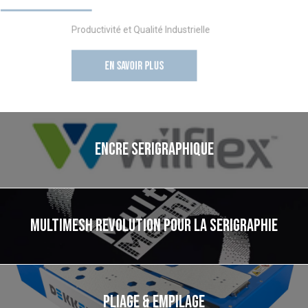
Productivité et Qualité Industrielle
EN SAVOIR PLUS
ENCRE SERIGRAPHIQUE
MULTIMESH REVOLUTION POUR LA SERIGRAPHIE
PLIAGE & EMPILAGE