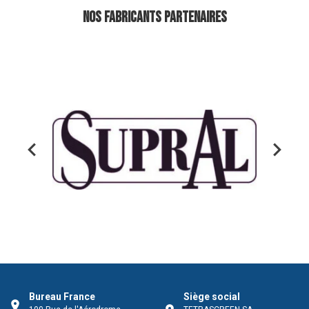
Nos fabricants partenaires
Sertec
Bureau France
Siège social