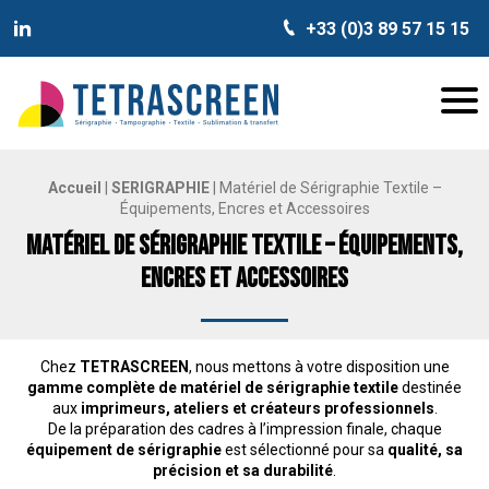
+33 (0)3 89 57 15 15
TETRASCREEN
Tetrascreen
Men
Accueil
|
SERIGRAPHIE
|
Matériel de Sérigraphie Textile –
Équipements, Encres et Accessoires
Matériel de Sérigraphie Textile – Équipements,
Encres et Accessoires
Chez
TETRASCREEN
, nous mettons à votre disposition une
gamme complète de matériel de sérigraphie textile
destinée
aux
imprimeurs, ateliers et créateurs professionnels
.
De la préparation des cadres à l’impression finale, chaque
équipement de sérigraphie
est sélectionné pour sa
qualité, sa
précision et sa durabilité
.