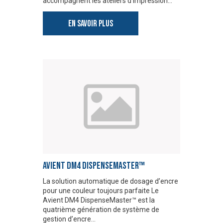
accompagnent les ateliers d’impression…
EN SAVOIR PLUS
AVIENT DM4 DISPENSEMASTER™
La solution automatique de dosage d’encre
pour une couleur toujours parfaite Le
Avient DM4 DispenseMaster™ est la
quatrième génération de système de
gestion d’encre…