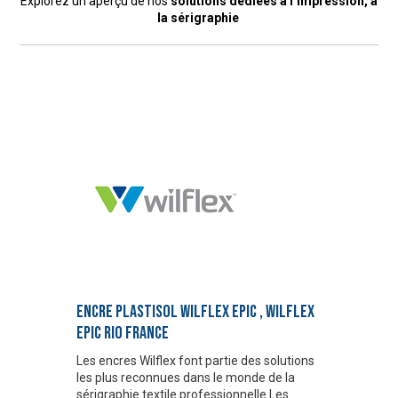
Explorez un aperçu de nos
solutions dédiées à l’impression, à
la sérigraphie
ENCRE PLASTISOL WILFLEX EPIC , WILFLEX
EPIC RIO FRANCE
Les encres Wilflex font partie des solutions
les plus reconnues dans le monde de la
sérigraphie textile professionnelle.Les